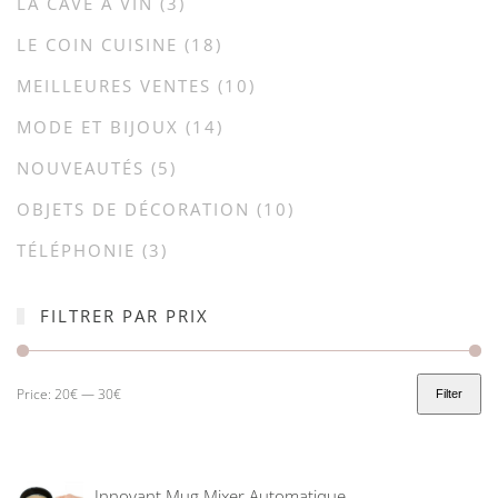
LA CAVE À VIN
(3)
LE COIN CUISINE
(18)
MEILLEURES VENTES
(10)
MODE ET BIJOUX
(14)
NOUVEAUTÉS
(5)
OBJETS DE DÉCORATION
(10)
TÉLÉPHONIE
(3)
FILTRER PAR PRIX
Price:
20€
—
30€
Filter
Innovant Mug Mixer Automatique