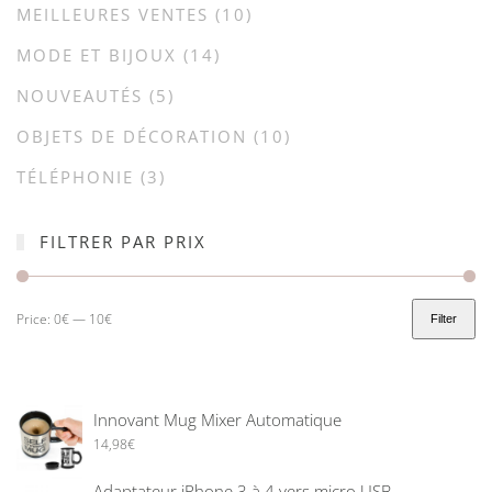
MEILLEURES VENTES
(10)
MODE ET BIJOUX
(14)
NOUVEAUTÉS
(5)
OBJETS DE DÉCORATION
(10)
TÉLÉPHONIE
(3)
FILTRER PAR PRIX
Price:
0€
—
10€
Filter
Innovant Mug Mixer Automatique
14,98
€
Adaptateur iPhone 3 à 4 vers micro USB