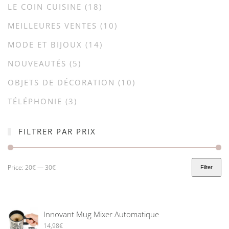
LE COIN CUISINE
(18)
MEILLEURES VENTES
(10)
MODE ET BIJOUX
(14)
NOUVEAUTÉS
(5)
OBJETS DE DÉCORATION
(10)
TÉLÉPHONIE
(3)
FILTRER PAR PRIX
Price:
20€
—
30€
Filter
Innovant Mug Mixer Automatique
14,98
€