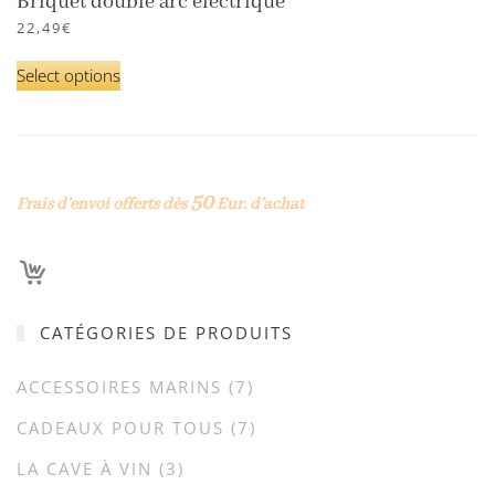
Briquet double arc électrique
22,49
€
Select options
50
Frais d’envoi offerts dès
Eur. d’achat
CATÉGORIES DE PRODUITS
ACCESSOIRES MARINS
(7)
CADEAUX POUR TOUS
(7)
LA CAVE À VIN
(3)