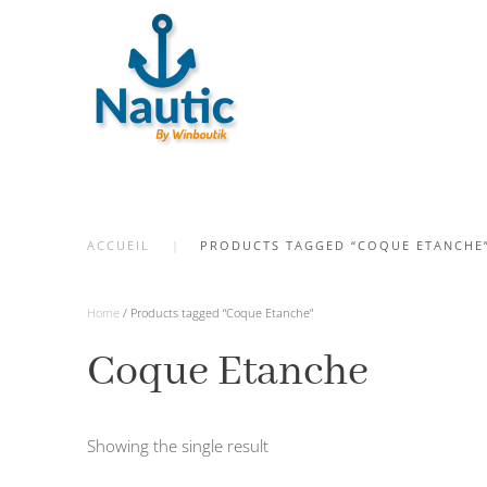
Skip
to
main
content
ACCUEIL
PRODUCTS TAGGED “COQUE ETANCHE
Home
/ Products tagged “Coque Etanche”
Coque Etanche
Showing the single result