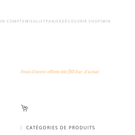
ON COMPTE
WISHLIST
PANIER
DÉCOUVRIR SHOPIWIN
50
Frais d’envoi offerts dès
Eur. d’achat
CATÉGORIES DE PRODUITS