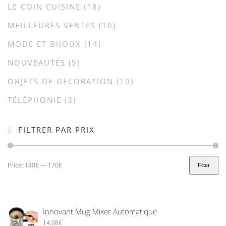
LE COIN CUISINE
(18)
MEILLEURES VENTES
(10)
MODE ET BIJOUX
(14)
NOUVEAUTÉS
(5)
OBJETS DE DÉCORATION
(10)
TÉLÉPHONIE
(3)
FILTRER PAR PRIX
Price:
140€
—
170€
Filter
Innovant Mug Mixer Automatique
14,98
€