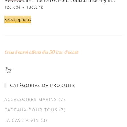
RétroSmart – Le rétroviseur central intelligent !
120,00
€
–
136,67
€
Select options
50
Frais d’envoi offerts dès
Eur. d’achat
CATÉGORIES DE PRODUITS
ACCESSOIRES MARINS
(7)
CADEAUX POUR TOUS
(7)
LA CAVE À VIN
(3)