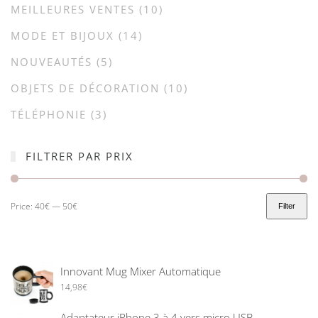
MEILLEURES VENTES
(10)
MODE ET BIJOUX
(14)
NOUVEAUTÉS
(5)
OBJETS DE DÉCORATION
(10)
TÉLÉPHONIE
(3)
FILTRER PAR PRIX
Price:
40€
—
50€
Filter
Innovant Mug Mixer Automatique
14,98
€
Adaptateur iPhone 3 à 4 vers micro USB