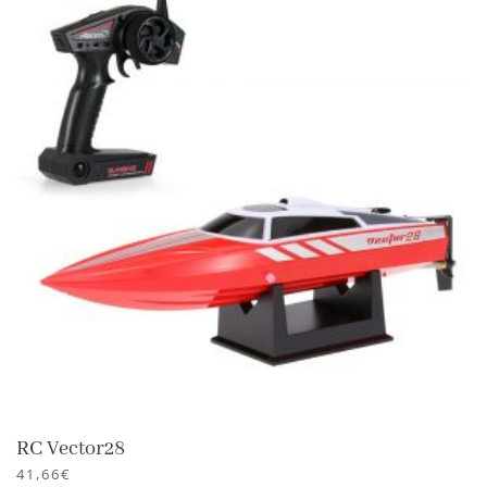
RC Vector28
41,66
€