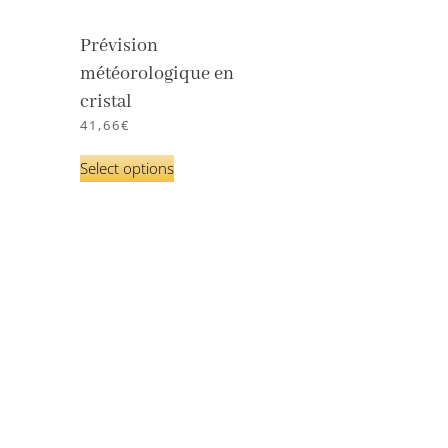
Prévision
météorologique en
cristal
41,66
€
Select options