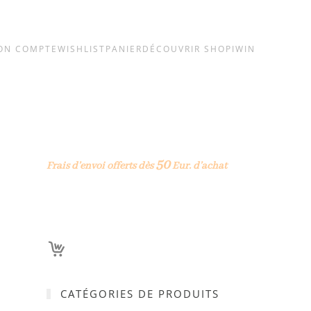
ON COMPTE
WISHLIST
PANIER
DÉCOUVRIR SHOPIWIN
50
Frais d’envoi offerts dès
Eur. d’achat
CATÉGORIES DE PRODUITS