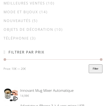
MEILLEURES VENTES
(10)
MODE ET BIJOUX
(14)
NOUVEAUTÉS
(5)
OBJETS DE DÉCORATION
(10)
TÉLÉPHONIE
(3)
FILTRER PAR PRIX
Price:
10€
—
20€
Filter
Innovant Mug Mixer Automatique
14,98
€
Adaptateur iPhone 3 à 4 vers micro USB