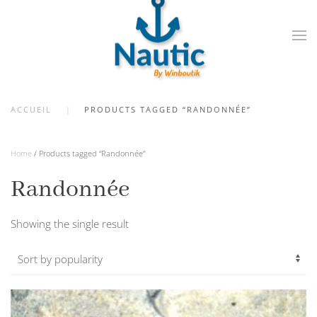
Skip
to
main
content
ACCUEIL
PRODUCTS TAGGED “RANDONNÉE”
Home
/ Products tagged “Randonnée”
Randonnée
Showing the single result