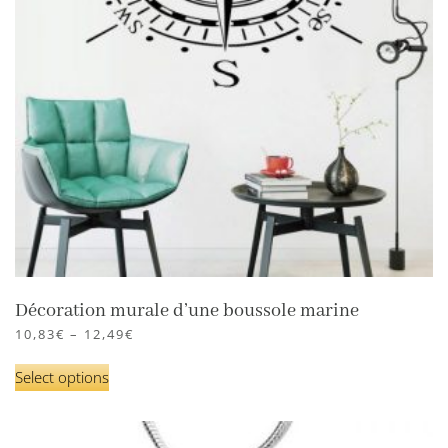
Décoration murale d’une boussole marine
10,83
€
–
12,49
€
Select options