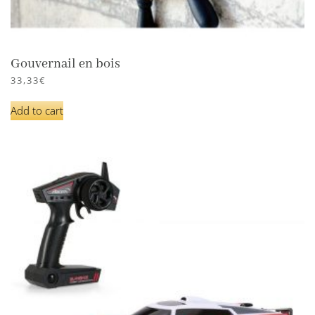
Gouvernail en bois
33,33
€
Add to cart