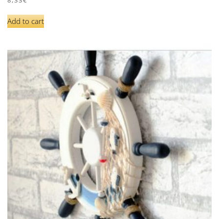
8,33
€
Add to cart