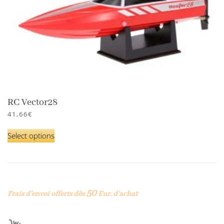
RC Vector28
41,66
€
Select options
50
Frais d’envoi offerts dès
Eur. d’achat