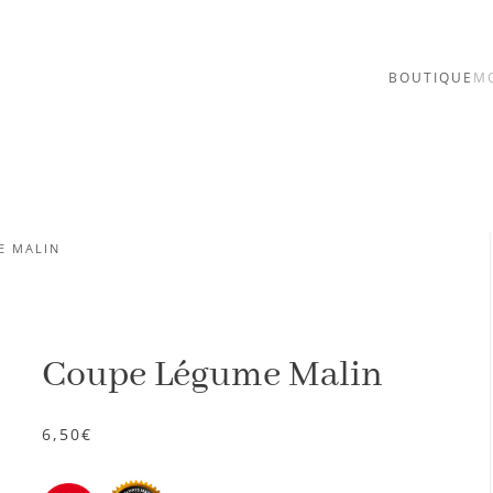
BOUTIQUE
M
E MALIN
Coupe Légume Malin
6,50
€