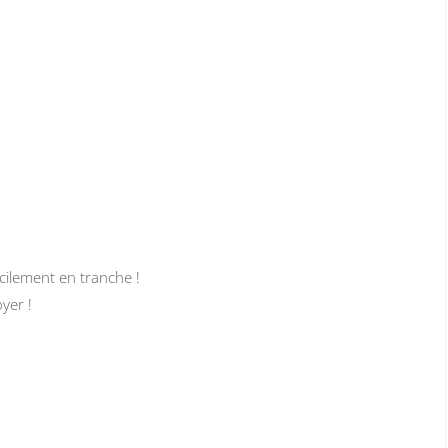
cilement en tranche !
yer !