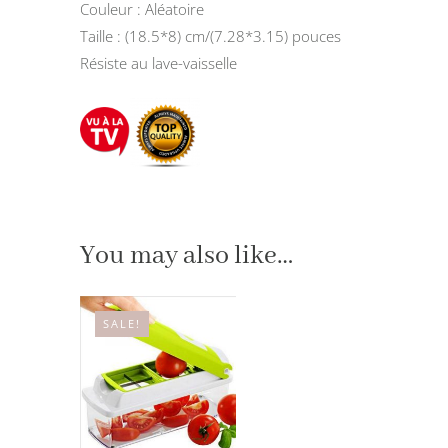
Couleur : Aléatoire
Taille : (18.5*8) cm/(7.28*3.15) pouces
Résiste au lave-vaisselle
You may also like…
SALE!