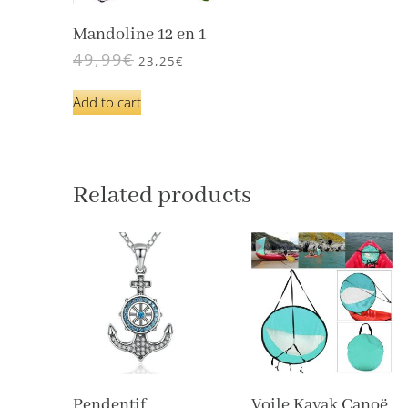
Mandoline 12 en 1
49,99
€
23,25
€
Add to cart
Related products
Pendentif
Voile Kayak Canoë