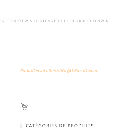
ON COMPTE
WISHLIST
PANIER
DÉCOUVRIR SHOPIWIN
50
Frais d’envoi offerts dès
Eur. d’achat
CATÉGORIES DE PRODUITS